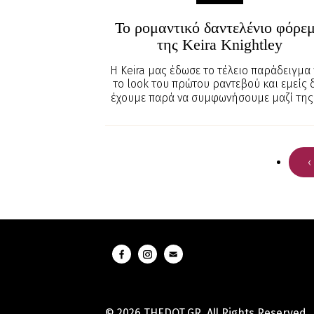
Το ρομαντικό δαντελένιο φόρε
της Keira Knightley
Η Keira μας έδωσε το τέλειο παράδειγμα 
το look του πρώτου ραντεβού και εμείς 
έχουμε παρά να συμφωνήσουμε μαζί της
‹
© 2026 THEDOT.GR. All Rights Reserved