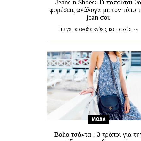
Jeans n Shoes: Tι παπούτσι θ
φορέσεις ανάλογα με τον τύπο 
jean σου
Για να τα αναδεικνύεις και τα δύο.
ΜΟΔΑ
Boho τσάντα : 3 τρόποι για τη