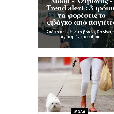
Μόδα - Χειμώνας -
Trend alert : 3 τρόπο
να φορέσεις το
ζιβάγκο από παγιέτε
Από το πρωί έως το βράδυ, θα γίνει 
αγαπημένο σου item...
ΜΟΔΑ