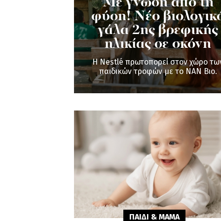
Με γνώση από τη
φύση! Νέο βιολογικ
γάλα 2ης βρεφικής
ηλικίας σε σκόνη
Η Nestlé πρωτοπορεί στον χώρο τω
παιδικών τροφών με το ΝΑΝ Βιο.
ΠΑΙΔΙ & ΜΑΜA