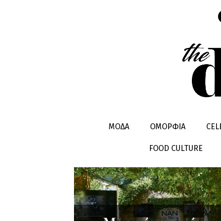
ΜΩΡΟ
ΜΟΔΑ
ΟΜΟΡΦΙΑ
CEL
FOOD CULTURE