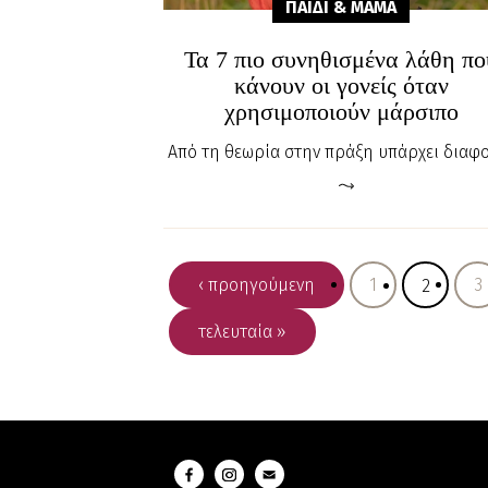
ΠΑΙΔΙ & ΜΑΜA
Τα 7 πιο συνηθισμένα λάθη πο
κάνουν οι γονείς όταν
χρησιμοποιούν μάρσιπο
Από τη θεωρία στην πράξη υπάρχει διαφ
‹ προηγούμενη
1
3
2
τελευταία »