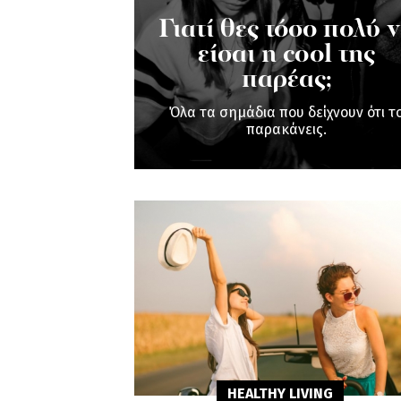
Γιατί θες τόσο πολύ 
είσαι η cool της
παρέας;
Όλα τα σημάδια που δείχνουν ότι τ
παρακάνεις.
HEALTHY LIVING