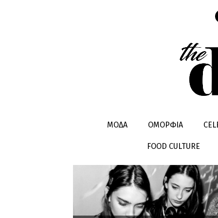
ΑΛΗΘΙΝΟΙ 
ΜΟΔΑ
ΟΜΟΡΦΙΑ
CEL
FOOD CULTURE