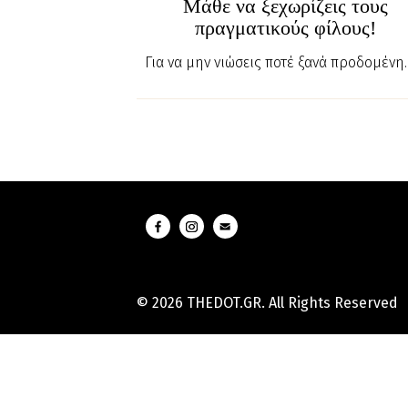
Μάθε να ξεχωρίζεις τους
πραγματικούς φίλους!
Για να μην νιώσεις ποτέ ξανά προδομένη..
© 2026 THEDOT.GR. All Rights Reserved
Hard
Reset
Mobile
Online
Yojana
Aadhaar