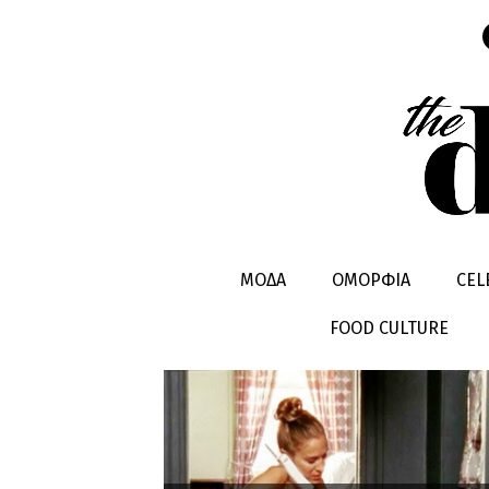
ΛΥΣΗ
ΜΟΔΑ
ΟΜΟΡΦΙΑ
CEL
FOOD CULTURE