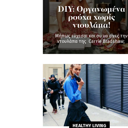
DIY: Οργανωμένα
ρούχα χωρίς
ντουλάπα!
Μήπως εύχεσαι και συ να είχες την
ντουλάπα της Carrie Bradshaw;
HEALTHY LIVING