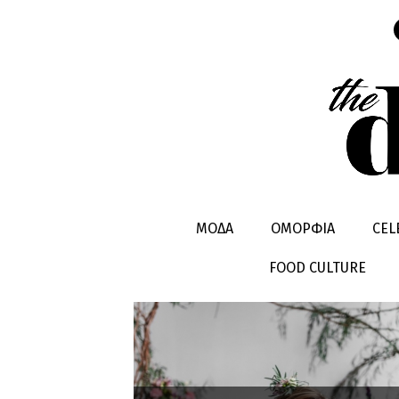
ΜΑΜA ΚΑΙ 
ΜΟΔΑ
ΟΜΟΡΦΙΑ
CEL
FOOD CULTURE