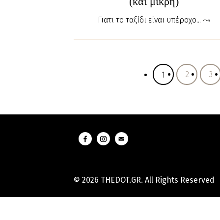
(και μικρή)
Γιατι το ταξίδι είναι υπέροχο...
2
3
1
© 2026 THEDOT.GR. All Rights Reserved
Hard
Reset