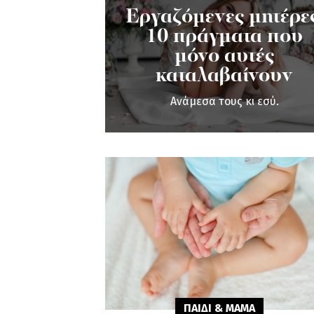
Εργαζόμενες μητέρες
10 πράγματα που
μόνο αυτές
καταλαβαίνουν
Ανάμεσα τους κι εσύ.
ΠΑΙΔΙ & ΜΑΜA