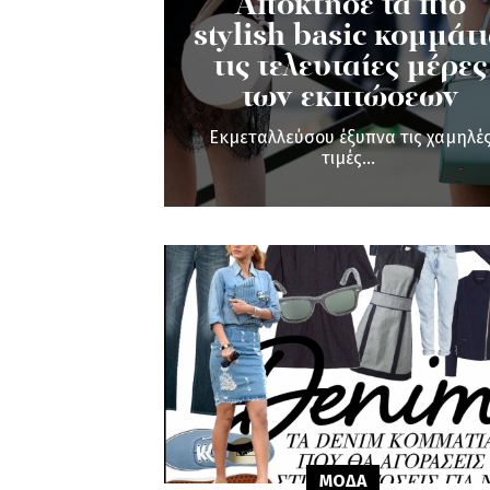
Απόκτησε τα πιο
stylish basic κομμάτ
τις τελευταίες μέρες
των εκπτώσεων
Εκμεταλλεύσου έξυπνα τις χαμηλέ
τιμές...
ΜΟΔΑ