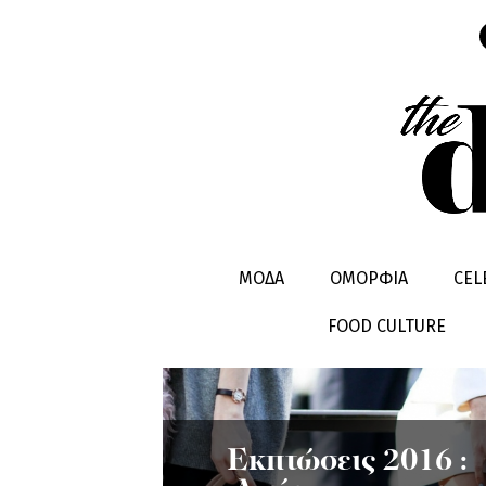
SALES
ΜΟΔΑ
ΟΜΟΡΦΙΑ
CEL
FOOD CULTURE
Εκπτώσεις 2016 :