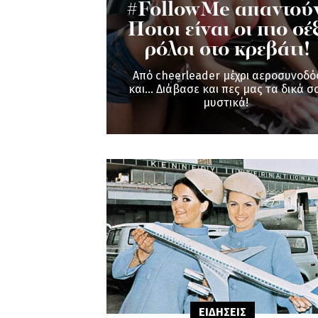
#FollowMe απαντούν
Ποιοι είναι οι πιο σέξ
ρόλοι στο κρεβάτι!
Από cheerleader μέχρι αεροσυνοδό
και... Διάβασε και πες μας τα δικά σ
μυστικά!
ΕΙΔΗΣΕΙΣ