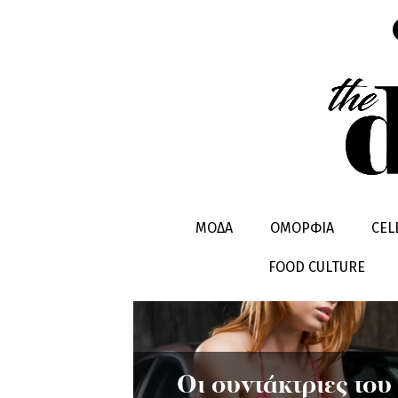
ΣΤΟΛΕΣ
ΜΟΔΑ
ΟΜΟΡΦΙΑ
CEL
FOOD CULTURE
Οι συντάκτριες του