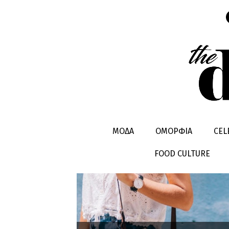
ΒΑΛΙΤΣΑ
ΜΟΔΑ
ΟΜΟΡΦΙΑ
CEL
FOOD CULTURE