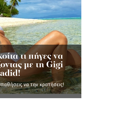
οίτα τι πήγες να
οντας με τη Gigi
adid!
σπαθήσεις να την κρατήσεις!