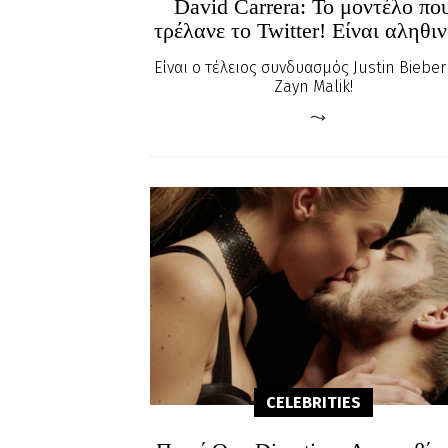
David Carrera: Το μοντέλο πο
τρέλανε το Twitter! Είναι αληθιν
Eίναι ο τέλειος συνδυασμός Justin Bieber
Zayn Malik!
CELEBRITIES