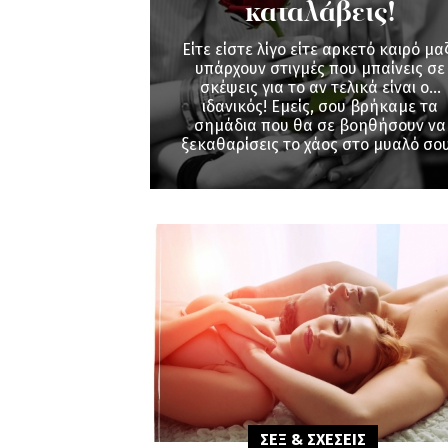
καταλάβεις!
Είτε είστε λίγο είτε αρκετό καιρό μαζ
υπάρχουν στιγμές που μπαίνεις σε
σκέψεις για το αν τελικά είναι ο...
ιδανικός! Εμείς, σου βρήκαμε τα
σημάδια που θα σε βοηθήσουν να
ξεκαθαρίσεις το χάος στο μυαλό σο
ΣΕΞ & ΣΧΕΣΕΙΣ