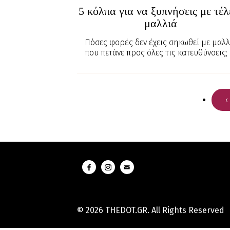
5 κόλπα για να ξυπνήσεις με τέλ
μαλλιά
Πόσες φορές δεν έχεις σηκωθεί με μαλλ
που πετάνε προς όλες τις κατευθύνσεις;
‹
© 2026 THEDOT.GR. All Rights Reserved