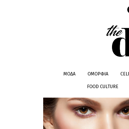
ΣΥΜΒΟΥΛΕ
ΜΟΔΑ
ΟΜΟΡΦΙΑ
CEL
FOOD CULTURE