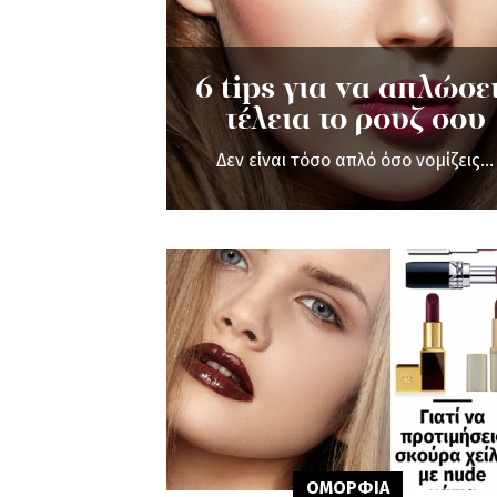
6 tips για να απλώσε
τέλεια το ρουζ σου
Δεν είναι τόσο απλό όσο νομίζεις...
ΟΜΟΡΦΙA