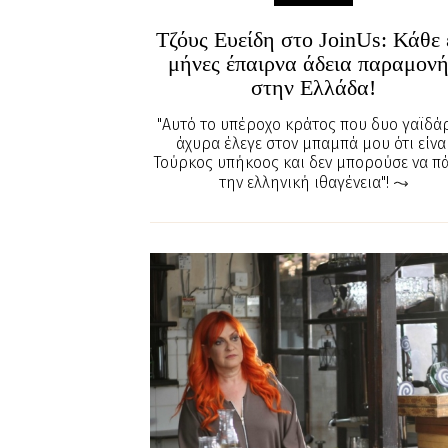
Τζόυς Ευείδη στο JoinUs: Κάθε 
μήνες έπαιρνα άδεια παραμον
στην Ελλάδα!
"Aυτό το υπέροχο κράτος που δυο γαϊδά
άχυρα έλεγε στον μπαμπά μου ότι είνα
Τούρκος υπήκοος και δεν μπορούσε να π
την ελληνική ιθαγένεια"!