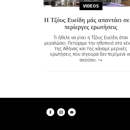
VIDEOS
Η Τζόυς Ευείδη μάς απαντάει σε
περίεργες ερωτήσεις
Τι ήθελε να γίνει η Τζόυς Ευείδη όταν
μεγαλώσει; Πετύχαμε την ηθοποιό στο κέ
της Αθήνας και της κάναμε μερικές
ερωτήσεις που σίγουρα δεν περίμενε ν
ακούσει.