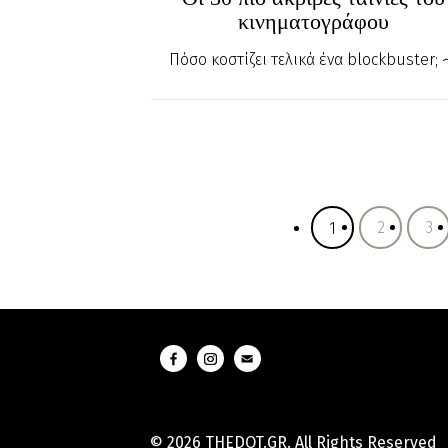
κινηματογράφου
Πόσο κοστίζει τελικά ένα blockbuster;
2
3
1
© 2026 THEDOT.GR. All Rights Reserved