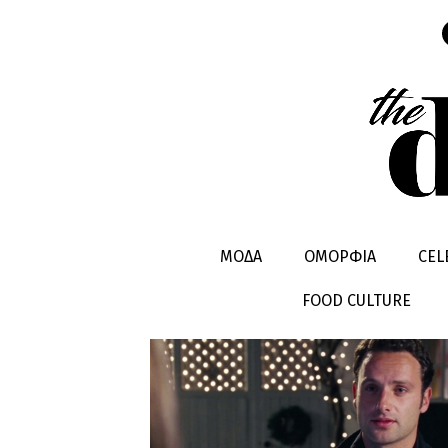
CINEMA
ΜΟΔΑ
ΟΜΟΡΦΙΑ
CEL
FOOD CULTURE