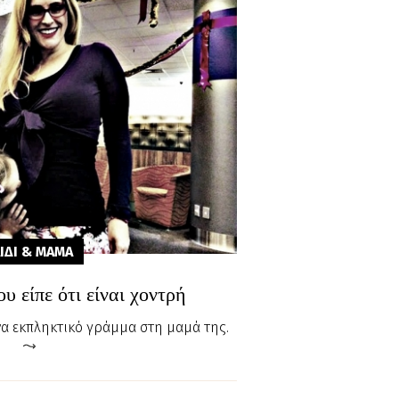
ΙΔΙ & ΜΑΜA
υ είπε ότι είναι χοντρή
α εκπληκτικό γράμμα στη μαμά της.