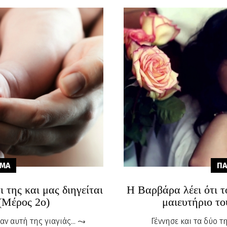
ΑΜA
ΠΑ
 της και μας διηγείται
Η Βαρβάρα λέει ότι το
 (Μέρος 2ο)
μαιευτήριο τ
ν αυτή της γιαγιάς...
Γέννησε και τα δύο τ