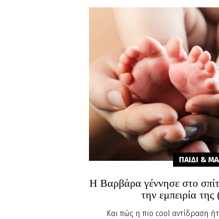
ΠΑΙΔΙ & Μ
Η Βαρβάρα γέννησε στο σπίτι
την εμπειρία της
Και πώς η πιο cool αντίδραση ήτα