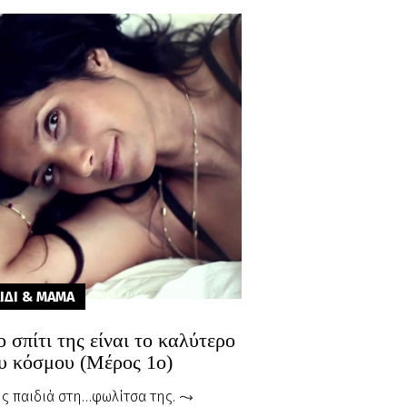
ΙΔΙ & ΜΑΜA
 σπίτι της είναι το καλύτερο
ου κόσμου (Μέρος 1ο)
ης παιδιά στη…φωλίτσα της.