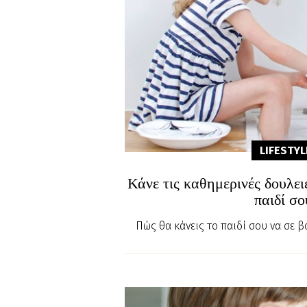
LIFESTYL
Κάνε τις καθημερινές δουλειέ
παιδί σο
Πώς θα κάνεις το παιδί σου να σε 