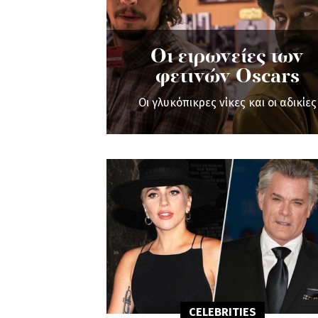
Οι ειρωνείες των
φετινών Oscars
Οι γλυκόπικρες νίκες και οι αδικίες
CELEBRITIES