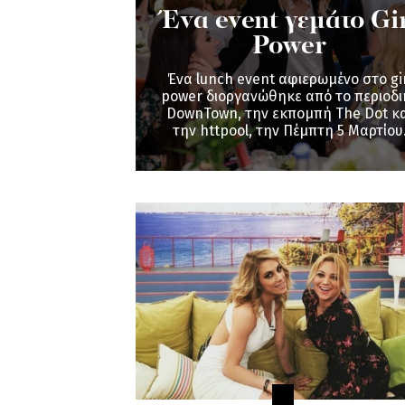
Ένα event γεμάτο Gi
Power
Ένα lunch event αφιερωμένο στο gir
power διοργανώθηκε από το περιοδι
DownTown, την εκπομπή The Dot κα
την httpool, την Πέμπτη 5 Μαρτίου