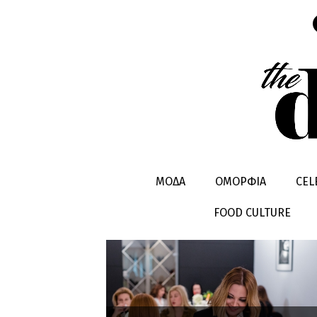
ΝAΝΣΥ ΖΑ
ΜΟΔΑ
ΟΜΟΡΦΙΑ
CEL
FOOD CULTURE