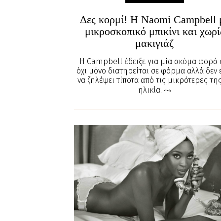
Δες κορμί! Η Naomi Campbell 
μικροσκοπικό μπικίνι και χωρί
μακιγιάζ
Η Campbell έδειξε για μία ακόμα φορά 
όχι μόνο διατηρείται σε φόρμα αλλά δεν 
να ζηλέψει τίποτα από τις μικρότερές της
ηλικία.