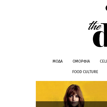
ΤAΣΟΣ ΘΕ
ΜΟΔΑ
ΟΜΟΡΦΙΑ
CEL
FOOD CULTURE