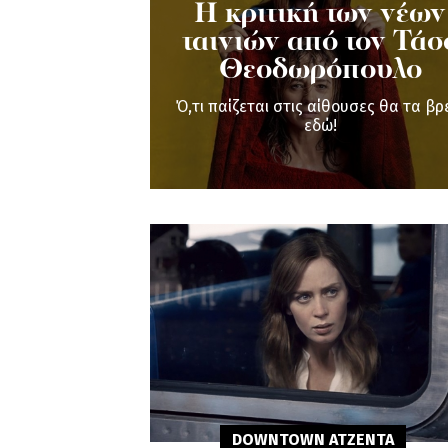
Η κριτική των νέων
ταινιών από τον Τάσ
Θεοδωρόπουλο
Ό,τι παίζεται στις αίθουσες θα τα βρ
εδώ!
DOWNTOWN ΑΤΖΕΝΤΑ