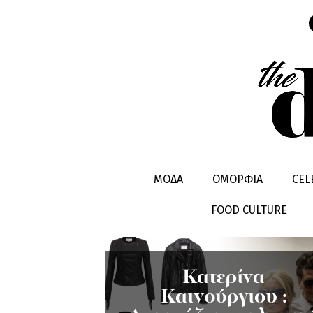
BIKER JAC
ΜΟΔΑ
ΟΜΟΡΦΙΑ
CEL
FOOD CULTURE
Κατερίνα
Καινούργιου :