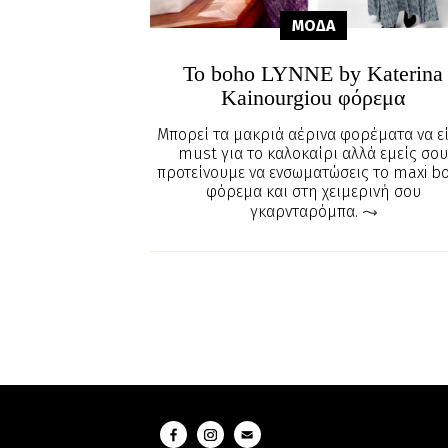
ΜΟΔΑ
Το boho LYNNE by Katerina
Kainourgiou φόρεμα
Μπορεί τα μακριά αέρινα φορέματα να εί
must για το καλοκαίρι αλλά εμείς σο
προτείνουμε να ενσωματώσεις το maxi b
φόρεμα και στη χειμερινή σου
γκαρνταρόμπα.